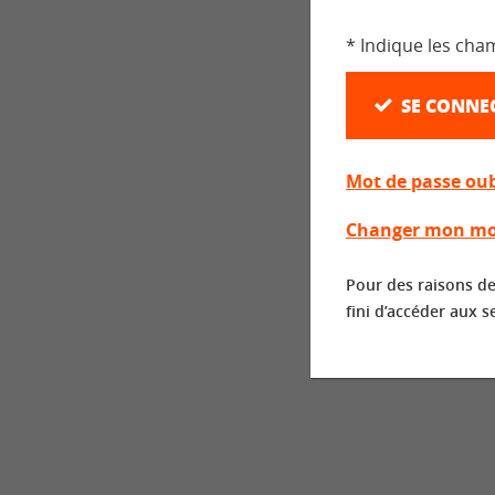
* Indique les cha
SE CONNE
Mot de passe oub
Changer mon mo
Pour des raisons de
fini d’accéder aux s