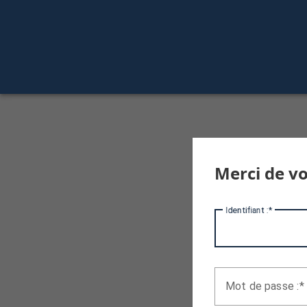
Merci de vo
I
dentifiant :
M
ot de passe :