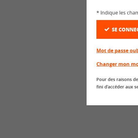
* Indique les cha
SE CONNE
Mot de passe oub
Changer mon mo
Pour des raisons de
fini d’accéder aux s