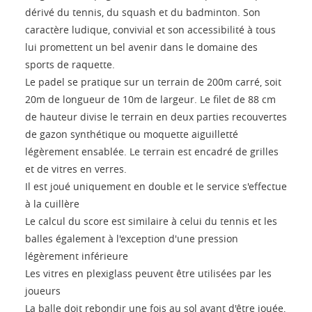
dérivé du tennis, du squash et du badminton. Son
caractère ludique, convivial et son accessibilité à tous
lui promettent un bel avenir dans le domaine des
sports de raquette.
Le padel se pratique sur un terrain de 200m carré, soit
20m de longueur de 10m de largeur. Le filet de 88 cm
de hauteur divise le terrain en deux parties recouvertes
de gazon synthétique ou moquette aiguilletté
légèrement ensablée. Le terrain est encadré de grilles
et de vitres en verres.
Il est joué uniquement en double et le service s'effectue
à la cuillère
Le calcul du score est similaire à celui du tennis et les
balles également à l'exception d'une pression
légèrement inférieure
Les vitres en plexiglass peuvent être utilisées par les
joueurs
La balle doit rebondir une fois au sol avant d'être jouée,