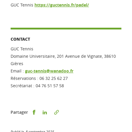
GUC Tennis
https://guctennis.fr/padel/
CONTACT
GUC Tennis
Domaine Universitaire, 201 Avenue de Vignate, 38610
Gières
Email :
guc-tennis@wanadoo.fr
Réservations : 06 32 25 62 27
Secrétariat : 04 76 51 57 58
Partager sur Facebook
Partager sur LinkedIn
Partager
Publié le 8 septembre 2025