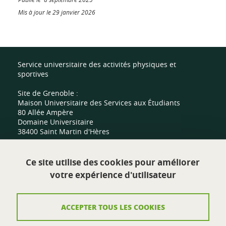
Mis à jour le 29 janvier 2026
Service universitaire des activités physiques et
sportives
Site de Grenoble :
Maison Universitaire des Services aux Étudiants
80 Allée Ampère
Domaine Universitaire
38400 Saint Martin d'Hères
Site de Valence :
Ce site utilise des cookies pour améliorer
Centre sportif universitaire
votre expérience d'utilisateur
Route de Malissard
26000 Valence
ACCEPTER TOUS LES COOKIES
Contact