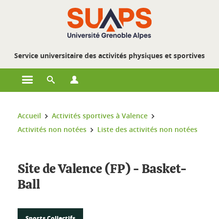
Gestion des cookies
Service universitaire des activités physiques et sportives
Ouvrir le menu principal
Ouvrir le moteur de recherche
Ouvrir le menu Profils
Vous êtes ici :
Accueil
Activités sportives à Valence
Activités non notées
Liste des activités non notées
Site de Valence (FP) - Basket-
Ball
Sports Collectifs