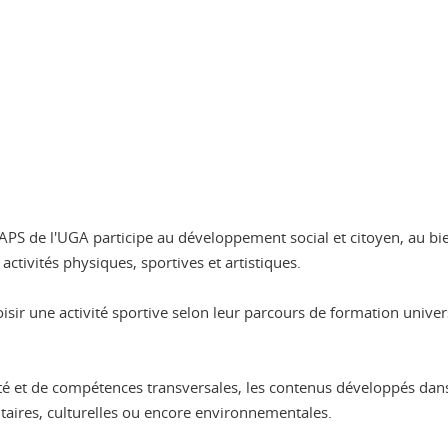
APS de l'UGA participe au développement social et citoyen, au bien
activités physiques, sportives et artistiques.
isir une activité sportive selon leur parcours de formation universi
vité et de compétences transversales, les contenus développés d
taires, culturelles ou encore environnementales.