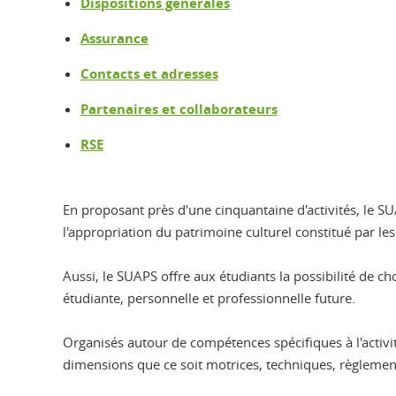
Dispositions générales
Assurance
Contacts et adresses
Partenaires et collaborateurs
RSE
En proposant près d'une cinquantaine d'activités, le SU
l'appropriation du patrimoine culturel constitué par les 
Aussi, le SUAPS offre aux étudiants la possibilité de cho
étudiante, personnelle et professionnelle future.
Organisés autour de compétences spécifiques à l'acti
dimensions que ce soit motrices, techniques, règlemen