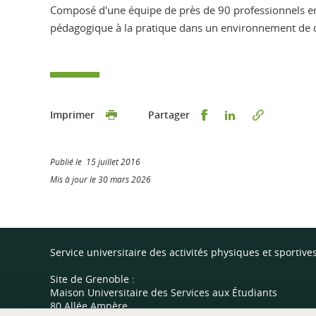
Composé d'une équipe de près de 90 professionnels ens
pédagogique à la pratique dans un environnement de q
Partager sur Faceb
Partager sur L
Imprimer
Partager
Publié le 15 juillet 2016
Mis à jour le 30 mars 2026
Service universitaire des activités physiques et sportive
Site de Grenoble :
Maison Universitaire des Services aux Étudiants
80 Allée Ampère