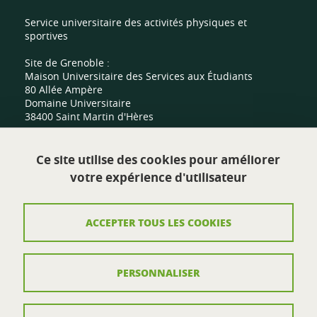
Service universitaire des activités physiques et
sportives
Site de Grenoble :
Maison Universitaire des Services aux Étudiants
80 Allée Ampère
Domaine Universitaire
38400 Saint Martin d'Hères
Site de Valence :
Ce site utilise des cookies pour améliorer
Centre sportif universitaire
votre expérience d'utilisateur
Route de Malissard
26000 Valence
ACCEPTER TOUS LES COOKIES
Contact
PERSONNALISER
Plan du site
Mentions légales