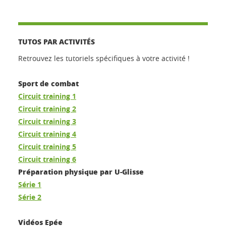
TUTOS PAR ACTIVITÉS
Retrouvez les tutoriels spécifiques à votre activité !
Sport de combat
Circuit training 1
Circuit training 2
Circuit training 3
Circuit training 4
Circuit training 5
Circuit training 6
Préparation physique par U-Glisse
Série 1
Série 2
Vidéos Epée