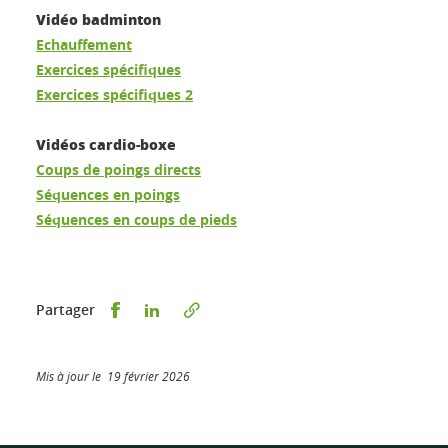
Vidéo badminton
Echauffement
Exercices spécifiques
Exercices spécifiques 2
Vidéos cardio-boxe
Coups de poings directs
Séquences en poings
Séquences en coups de pieds
Partager sur Facebook
Partager sur LinkedIn
Partager
Mis à jour le 19 février 2026