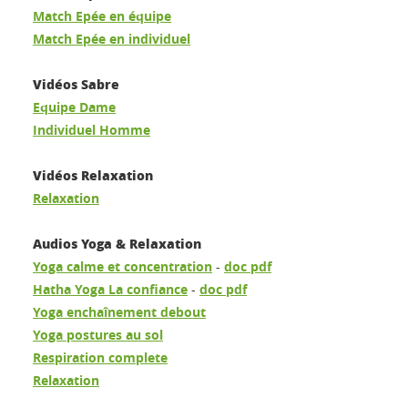
Match Epée en équipe
Match Epée en individuel
Vidéos Sabre
Equipe Dame
Individuel Homme
Vidéos Relaxation
Relaxation
Audios Yoga & Relaxation
Yoga calme et concentration
-
doc pdf
Hatha Yoga La confiance
-
doc pdf
Yoga enchaînement debout
Yoga postures au sol
Respiration complete
Relaxation