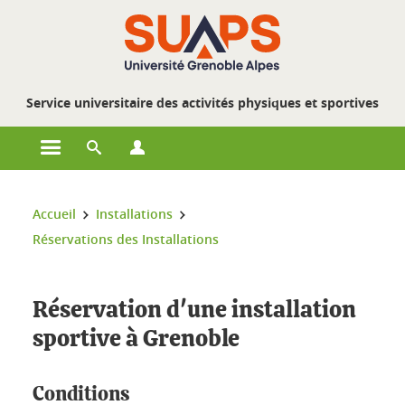
Gestion des cookies
Service universitaire des activités physiques et sportives
Ouvrir le menu principal
Ouvrir le moteur de recherche
Ouvrir le menu Profils
Vous êtes ici :
Accueil
Installations
Réservations des Installations
Réservation d'une installation
sportive à Grenoble
Conditions