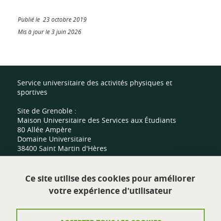
Publié le 23 octobre 2019
Mis à jour le 3 juin 2026
Service universitaire des activités physiques et
sportives
Site de Grenoble :
Maison Universitaire des Services aux Étudiants
80 Allée Ampère
Domaine Universitaire
38400 Saint Martin d'Hères
Site de Valence :
Ce site utilise des cookies pour améliorer
Centre sportif universitaire
votre expérience d'utilisateur
Route de Malissard
26000 Valence