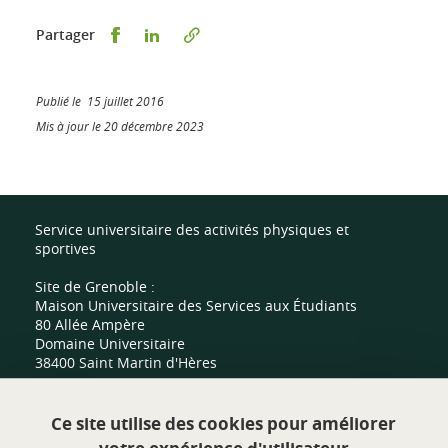
Partager sur Facebook
Partager sur LinkedIn
Partager
Publié le 15 juillet 2016
Mis à jour le 20 décembre 2023
Service universitaire des activités physiques et
sportives
Site de Grenoble :
Maison Universitaire des Services aux Étudiants
80 Allée Ampère
Domaine Universitaire
38400 Saint Martin d'Hères
Site de Valence :
Ce site utilise des cookies pour améliorer
Centre sportif universitaire