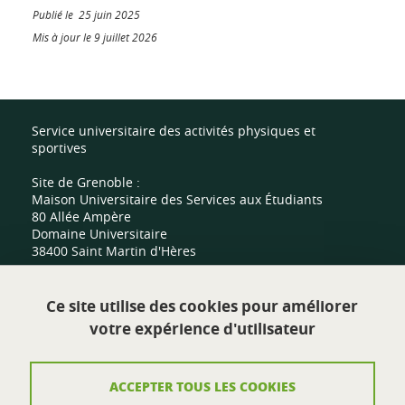
Publié le 25 juin 2025
Mis à jour le 9 juillet 2026
Service universitaire des activités physiques et
sportives
Site de Grenoble :
Maison Universitaire des Services aux Étudiants
80 Allée Ampère
Domaine Universitaire
38400 Saint Martin d'Hères
Site de Valence :
Ce site utilise des cookies pour améliorer
Centre sportif universitaire
votre expérience d'utilisateur
Route de Malissard
26000 Valence
ACCEPTER TOUS LES COOKIES