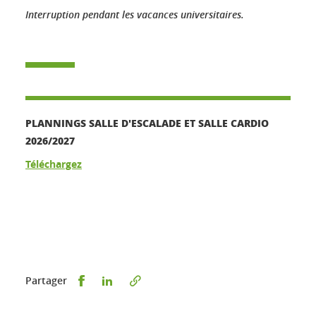
Interruption pendant les vacances universitaires.
PLANNINGS SALLE D'ESCALADE ET SALLE CARDIO
2026/2027
Téléchargez
Partager sur Facebook
Partager sur LinkedIn
Partager