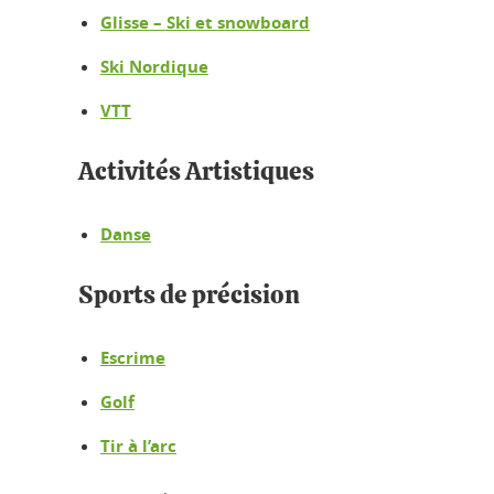
Glisse – Ski et snowboard
Ski Nordique
VTT
Activités Artistiques
Danse
Sports de précision
Escrime
Golf
Tir à l’arc