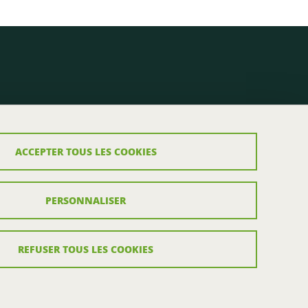
ACCEPTER TOUS LES COOKIES
PERSONNALISER
REFUSER TOUS LES COOKIES