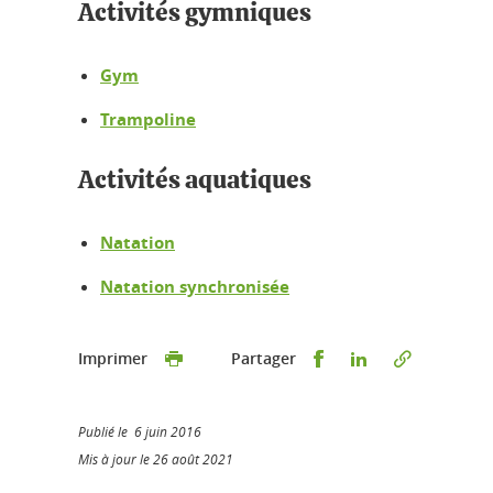
Activités gymniques
Gym
Trampoline
Activités aquatiques
Natation
Natation synchronisée
Partager sur Faceb
Partager sur L
Imprimer
Partager
Publié le 6 juin 2016
Mis à jour le 26 août 2021