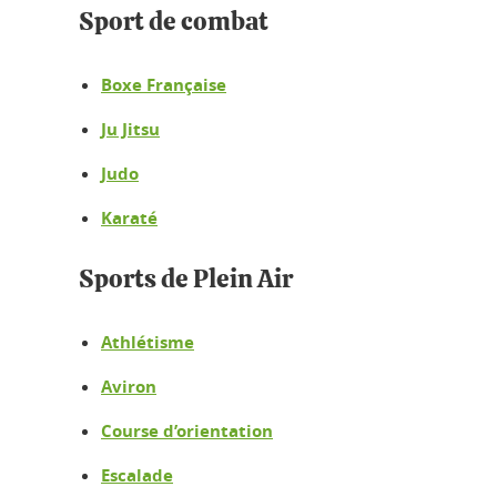
Sport de combat
Boxe Française
Ju Jitsu
Judo
Karaté
Sports de Plein Air
Athlétisme
Aviron
Course d’orientation
Escalade