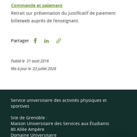
Commande et paiement
Retrait sur présentation du justificatif de paiement
billetweb auprès de l'enseignant.
Partager sur Facebook
Partager sur LinkedIn
Partager
Publié le 31 août 2016
Mis à jour le 23 juillet 2026
Service universitaire des activités physiques et
sportives
Site de Grenoble :
Maison Universitaire des Services aux Étudiants
80 Allée Ampère
Domaine Universitaire