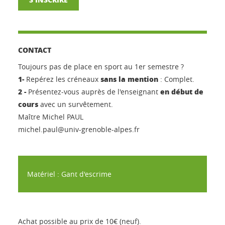
CONTACT
Toujours pas de place en sport au 1er semestre ?
1-
sans la mention
Repérez les créneaux
: Complet.
2 -
en début de
Présentez-vous auprès de l'enseignant
cours
avec un survêtement.
Maître Michel PAUL
michel.paul@univ-grenoble-alpes.fr
Matériel : Gant d'escrime
Achat possible au prix de 10€ (neuf).