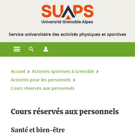
Gestion des cookies
Service universitaire des activités physiques et sportives
Ouvrir le menu principal
Ouvrir le moteur de recherche
Ouvrir le menu Profils
Vous êtes ici :
Accueil
Activités sportives à Grenoble
Activités pour les personnels
Cours réservés aux personnels
Cours réservés aux personnels
Santé et bien-être