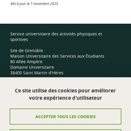
Mis à jour le 7 novembre 2025
Service universitaire des activités physiques et
sportives
Site de Grenoble :
Maison Universitaire des Services aux Étudiants
80 Allée Ampère
Domaine Universitaire
38400 Saint Martin d'Hères
Site de Valence :
Ce site utilise des cookies pour améliorer
Centre sportif universitaire
votre expérience d'utilisateur
Route de Malissard
26000 Valence
ACCEPTER TOUS LES COOKIES
Contact