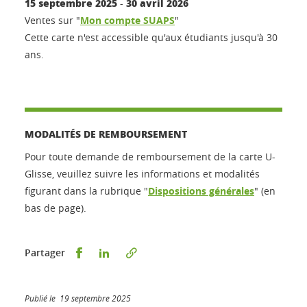
15 septembre 2025
30 avril 2026
-
Ventes sur "
Mon compte SUAPS
"
Cette carte n'est accessible qu'aux étudiants jusqu'à 30
ans.
MODALITÉS DE REMBOURSEMENT
Pour toute demande de remboursement de la carte U-
Glisse, veuillez suivre les informations et modalités
figurant dans la rubrique "
Dispositions générales
" (en
bas de page).
Partager sur Facebook
Partager sur LinkedIn
Partager
Publié le 19 septembre 2025