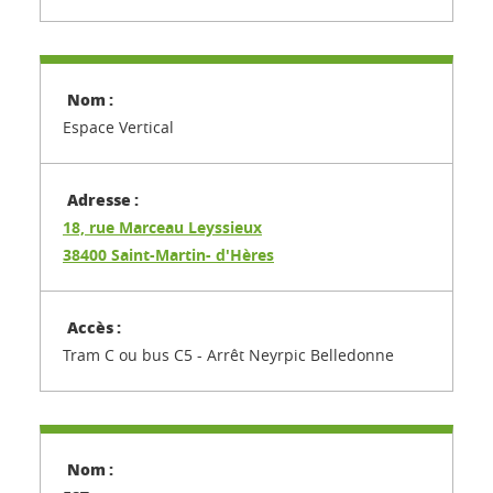
Espace Vertical
18, rue Marceau Leyssieux
38400 Saint-Martin- d'Hères
Tram C ou bus C5 - Arrêt Neyrpic Belledonne