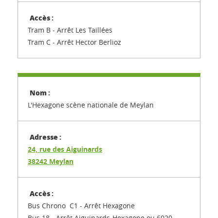
Tram B - Arrêt Les Taillées
Tram C - Arrêt Hector Berlioz
L'Hexagone scène nationale de Meylan
24, rue des Aiguinards
38242 Meylan
Bus Chrono C1 - Arrêt Hexagone
Bus 18 - Arrêt Aiguinards-Hexagone ou 6020 -