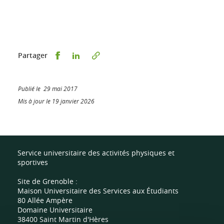
Partager sur Facebook
Partager sur LinkedIn
Partager
Publié le 29 mai 2017
Mis à jour le 19 janvier 2026
Service universitaire des activités physiques et
sportives
Site de Grenoble :
Maison Universitaire des Services aux Étudiants
80 Allée Ampère
Domaine Universitaire
38400 Saint Martin d'Hères