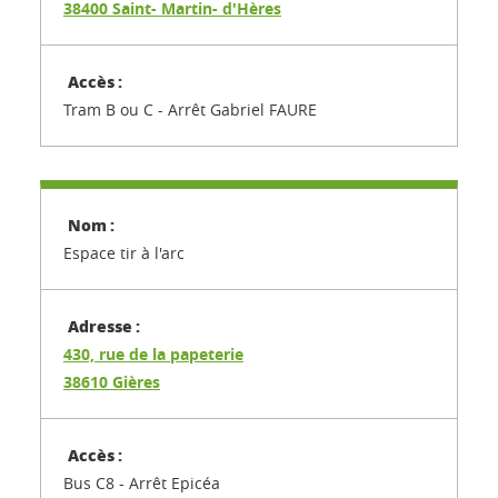
38400 Saint- Martin- d'Hères
Tram B ou C - Arrêt Gabriel FAURE
Espace tir à l'arc
430, rue de la papeterie
38610 Gières
Bus C8 - Arrêt Epicéa