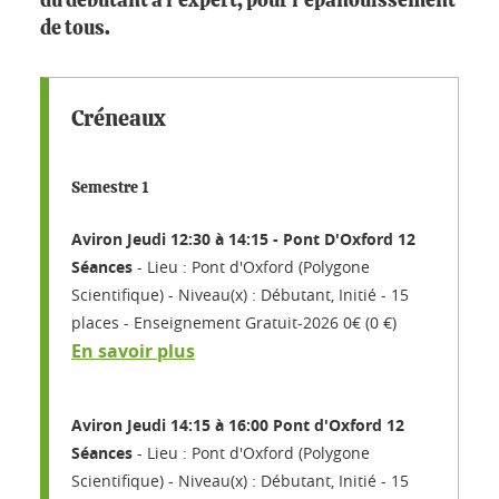
du débutant à l'expert, pour l'épanouissement
de tous.
Créneaux
Semestre 1
Aviron Jeudi 12:30 à 14:15 - Pont D'Oxford 12
Séances
Lieu : Pont d'Oxford (Polygone
Scientifique)
Niveau(x) : Débutant, Initié
15
places
Enseignement Gratuit-2026 0€ (0 €)
En savoir plus
Aviron Jeudi 14:15 à 16:00 Pont d'Oxford 12
Séances
Lieu : Pont d'Oxford (Polygone
Scientifique)
Niveau(x) : Débutant, Initié
15