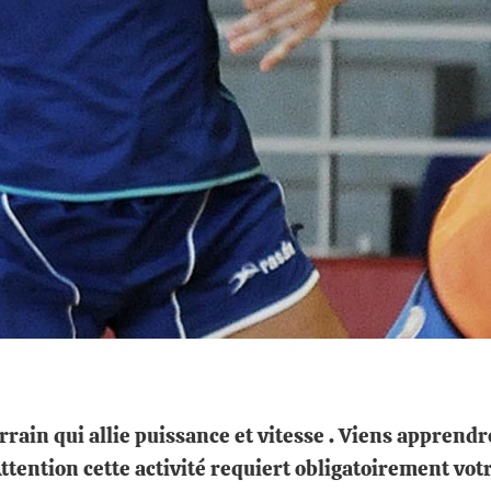
errain qui allie puissance et vitesse . Viens apprendr
Attention cette activité requiert obligatoirement vo