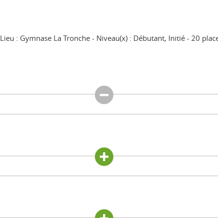
Lieu : Gymnase La Tronche
Niveau(x) : Débutant, Initié
20 plac