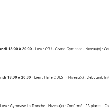
undi 18:00 à 20:00
Lieu : CSU - Grand Gymnase
Niveau(x) : Co
ndi 18:30 à 20:30
Lieu : Halle OUEST
Niveau(x) : Débutant, Ini
Lieu : Gymnase La Tronche
Niveau(x) : Confirmé
23 places
Co