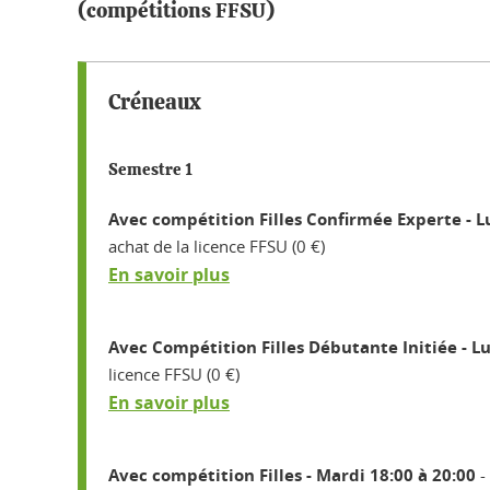
(compétitions FFSU)
Créneaux
Semestre 1
Avec compétition Filles Confirmée Experte - L
achat de la licence FFSU (0 €)
En savoir plus
Avec Compétition Filles Débutante Initiée - Lu
licence FFSU (0 €)
En savoir plus
Avec compétition Filles - Mardi 18:00 à 20:00