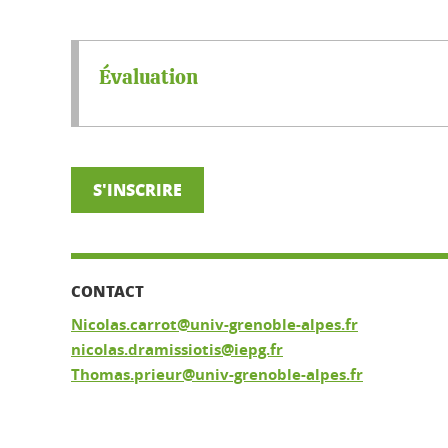
Évaluation
S'INSCRIRE
CONTACT
Nicolas.carrot@univ-grenoble-alpes.fr
nicolas.dramissiotis@iepg.fr
Thomas.prieur@univ-grenoble-alpes.fr