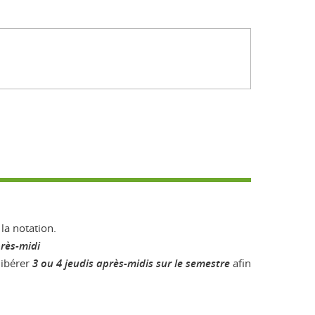
la notation.
près-midi
libérer
3 ou 4 jeudis après-midis sur le semestre
afin