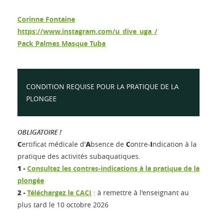
Corinne Fontaine
https://www.instagram.com/u_dive_uga_/
Pack Palmes Masque Tuba
CONDITION REQUISE POUR LA PRATIQUE DE LA
PLONGEE
OBLIGATOIRE !
C
A
C
I
ertificat médicale d'
bsence de
ontre-
ndication à la
pratique des activités subaquatiques.
1 -
Consultez les contres-indications à la pratique de la
plongée
2 -
Téléchargez le CACI
: à remettre à l'enseignant au
plus tard le 10 octobre 2026