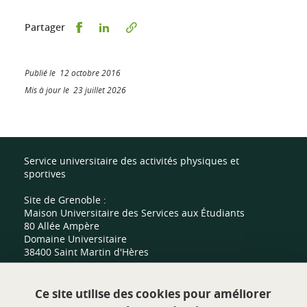
Partager sur Facebook
Partager sur LinkedIn
Partager
Publié le 12 octobre 2016
Mis à jour le 23 juillet 2026
Service universitaire des activités physiques et
sportives
Site de Grenoble :
Maison Universitaire des Services aux Étudiants
80 Allée Ampère
Domaine Universitaire
38400 Saint Martin d'Hères
Site de Valence :
Ce site utilise des cookies pour améliorer
Centre sportif universitaire