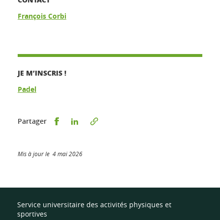
François Corbi
JE M’INSCRIS !
Padel
Partager sur Facebook
Partager sur LinkedIn
Partager
Mis à jour le 4 mai 2026
Service universitaire des activités physiques et
sportives