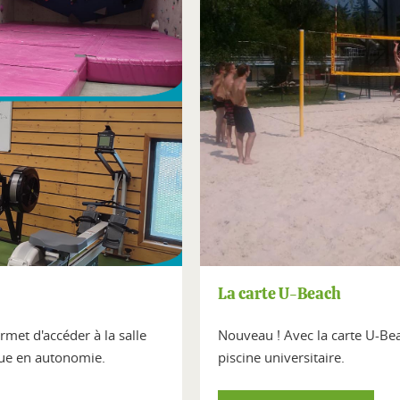
La carte U-Beach
met d'accéder à la salle
Nouveau ! Avec la carte U-Bea
que en autonomie.
piscine universitaire.