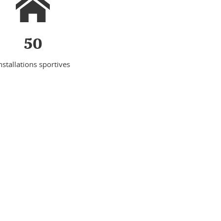
50
nstallations sportives