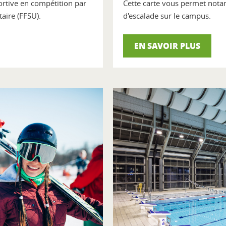
ortive en compétition par
Cette carte vous permet notam
taire (FFSU).
d'escalade sur le campus.
EN SAVOIR PLUS