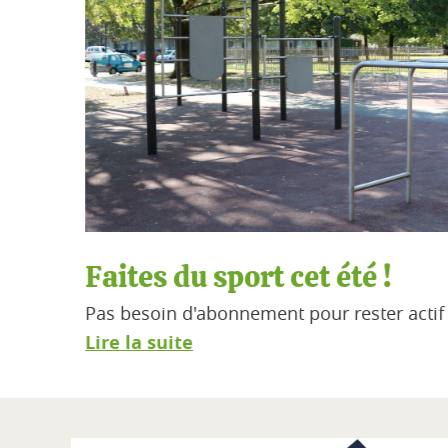
-27
Faites du sport cet été !
lence
Pas besoin d'abonnement pour rester actif ce
Lire la suite