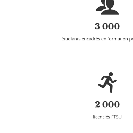
3 000
étudiants encadrés en formation p
2 000
licenciés FFSU