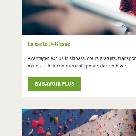
La carte U-Glisse
Avantages exclusifs skipass, cours gratuits, transpo
matos... Un incontournable pour skier cet hiver !
EN SAVOIR PLUS