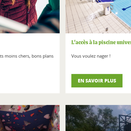
L'accès à la piscine unive
rts moins chers, bons plans
Vous voulez nager !
EN SAVOIR PLUS