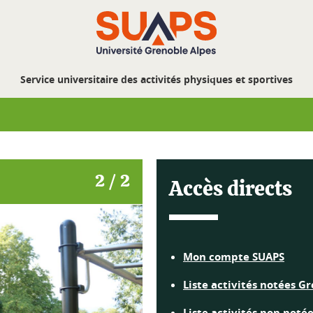
Service universitaire des activités physiques et sportives
2 / 2
Accès directs
Mon compte SUAPS
Liste activités notées G
Liste activités non noté