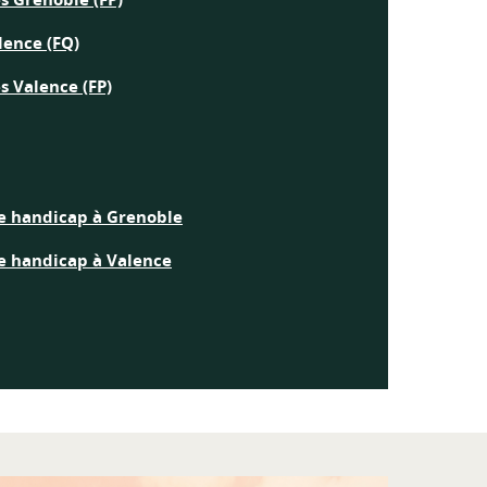
lence (FQ)
s Valence (FP)
de handicap à Grenoble
de handicap à Valence