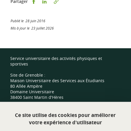
Partager sur Facebook
Partager sur LinkedIn
Partager
Publié le 28 juin 2016
Mis à jour le 23 juillet 2026
Service universitaire des activités physiques et
sportives
Site de Grenoble :
Maison Universitaire des Services aux Étudiants
80 Allée Ampère
Domaine Universitaire
38400 Saint Martin d'Hères
Site de Valence :
Ce site utilise des cookies pour améliorer
Centre sportif universitaire
votre expérience d'utilisateur
Route de Malissard
26000 Valence